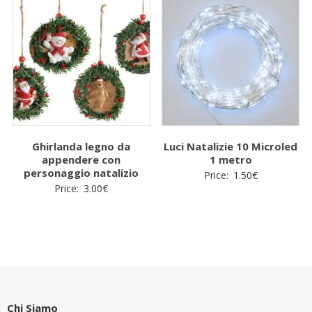
Ghirlanda legno da
Luci Natalizie 10 Microled
appendere con
1 metro
personaggio natalizio
Price:
1.50
€
Price:
3.00
€
Chi Siamo