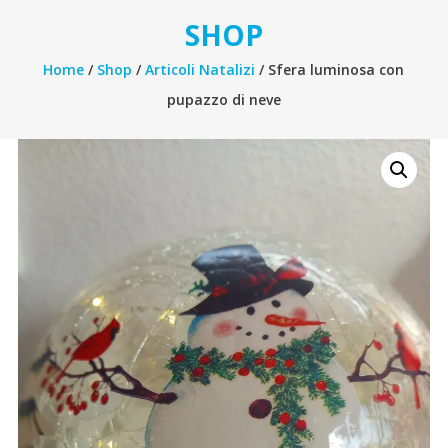
SHOP
Home
/
Shop
/
Articoli Natalizi
/ Sfera luminosa con
pupazzo di neve