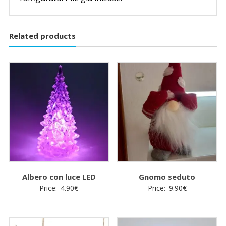
Related products
Albero con luce LED
Gnomo seduto
Price:
4.90
€
Price:
9.90
€