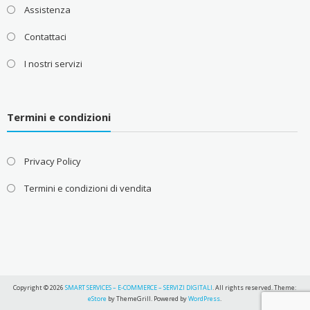
Assistenza
Contattaci
I nostri servizi
Termini e condizioni
Privacy Policy
Termini e condizioni di vendita
Copyright © 2026
SMART SERVICES – E-COMMERCE – SERVIZI DIGITALI
. All rights reserved. Theme:
eStore
by ThemeGrill. Powered by
WordPress
.