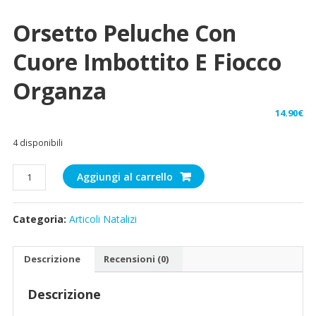
Orsetto Peluche Con
Cuore Imbottito E Fiocco
Organza
14.90
€
4 disponibili
Orsetto
Aggiungi al carrello
peluche
con
Categoria:
Articoli Natalizi
cuore
imbottito
e
Descrizione
Recensioni (0)
fiocco
organza
Descrizione
quantità