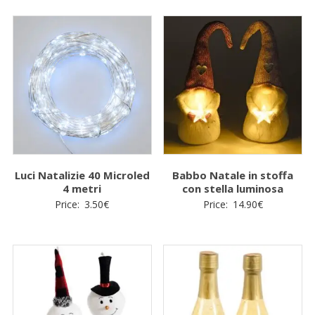
Luci Natalizie 40 Microled
Babbo Natale in stoffa
4 metri
con stella luminosa
Price:
3.50
€
Price:
14.90
€